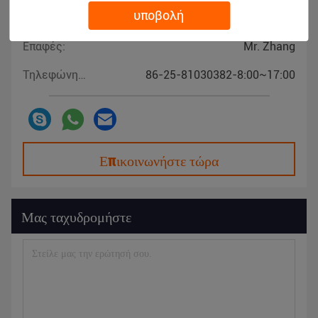
Επαφές
υποβολή
Επαφές:
Mr. Zhang
Τηλεφώνημα:
86-25-81030382-8:00~17:00
Επικοινωνήστε τώρα
Μας ταχυδρομήστε