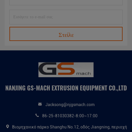
Στείλε
NANJING GS-MACH EXTRUSION EQUIPMENT CO.,LTD
Jacksong@njgsmach.com
86-25-81030382-8:00~17:00
Βιομηχανικό πάρκο Shanghu No.12, οδός Jiangning, περιοχή