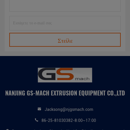
Στείλε
NANJING GS-MACH EXTRUSION EQUIPMENT CO.,LTD
Jacksong@njgsmach.com
86-25-81030382-8:00~17:00