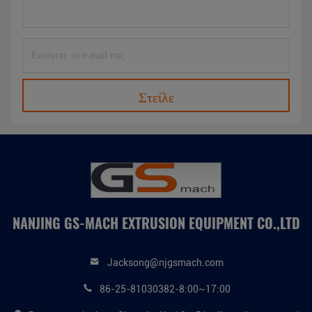
Στείλε
NANJING GS-MACH EXTRUSION EQUIPMENT CO.,LTD
Jacksong@njgsmach.com
86-25-81030382-8:00~17:00