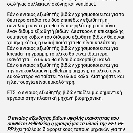
σωλήνας συλλεκτών σκόνης και ventiduct.
Εάν ο ενιαίος εξωθητής βιδών χρησιμοποιείται για το
δεύτερο στάδιο του δύο επιπέδων εξωθητή, η
συνολική ικανότητα θα είναι υψηλότερη από μόνο
έναν δίδυμο εξωθητή βιδών. Δεύτερον, η επικεφαλής
συμπίεση κύβων του δίδυμου εξωθητή βιδών θα είναι
χαμηλή κάτω, η υλική ποιότητα θα είναι καλύτερη.
Εάν ο ενιαίος εξωθητής βιδών χρησιμοποιείται για
kneader τη γραμμή, το υλικό θα είναι ιδιαίτερα
ικανότητα. Το υλικό θα είναι διασκορπίζει καλά.
Εάν ο ενιαίος εξωθητής βιδών χρησιμοποιείται για
την ανακυκλωμένη pelletizing μηχανή, το υλικό είναι
ευκολότερο να ταϊστεί το υλικό καλά. Διατηρήστε και
η λειτουργία είναι ευκολότερη.
ΕΤΣΙ ο ενιαίος εξωθητής βιδών παίζει μια σημαντική
εργασία στην πλαστική μηχανή βιομηχανική.
Ο ενιαίος εξωθητής βιδών υψηλής ικανότητας που
συνθέτει Pelletizing η γραμμή για τα υλικά της PET PE
PP
έχει πολλούς διαφορετικούς τύπους μηχανών για την