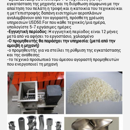
εγκατάσταση της μηχανής και τη διόρθωση σύμφωνα με την
απαίτηση του πελάτη η τροφή και η κατοικία του τεχνικού και
η μετ'επιστροφής δαπάνη εισιτηρίων αεροπλάνων
αναλαμβάνουν από τον αγοραστή, πρόσθετη χρέωση
υπηρεσιών USD50.For που κάθε τεχνικός/μια ημέρα,
υπολογίστε 5-7 εργάσιμες ημέρες
-Εγγυητική περίοδος:
Η εγγυητική περίοδος είναι 12 μήνες
μετά από να αφήσει το εργοστάσιο, χαλασμένο
-Ο προμηθευτής θα παράσχει την υπηρεσία: (μετά από την
αμοιβή η μηχανή)
-ο προμηθευτής για να στείλει τη ρύθμιση της εγκατάστασης
και της ανάθεσης
-το τεχνικό προσωπικό του άμεσου αγοραστή προμηθευτών
που ενεργοποιεί τη μηχανή