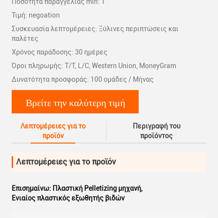
Ποσότητα παραγγελίας min: 1
Τιμή: negoation
Συσκευασία λεπτομέρειες: Ξύλινες περιπτώσεις και
παλέτες
Χρόνος παράδοσης: 30 ημέρες
Όροι πληρωμής: T/T, L/C, Western Union, MoneyGram
Δυνατότητα προσφοράς: 100 ομάδες / Μήνας
Βρείτε την καλύτερη τιμή
Λεπτομέρειες για το
Περιγραφή του
προϊόν
προϊόντος
Λεπτομέρειες για το προϊόν
Επισημαίνω:
Πλαστική Pelletizing μηχανή
,
Ενιαίος πλαστικός εξωθητής βιδών