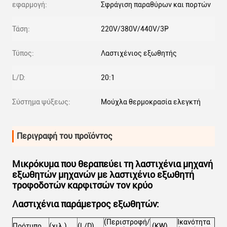
εφαρμογή:
Σφράγιση παραθύρων και πορτών
Τάση:
220V/380V/440V/3P
Τύπος:
Λαστιχένιος εξωθητής
L/D:
20:1
Σύστημα ψύξεως:
Μούχλα θερμοκρασία ελεγκτή
Περιγραφή του προϊόντος
Μικρόκυμα που θεραπεύει τη λαστιχένια μηχανή
εξωθητών μηχανών με λαστιχένιο εξωθητή
τροφοδοτών καρφιτσών τον κρύο
Λαστιχένια παράμετρος εξωθητών:
(Περιστροφή/
Ικανότητα
Πρότυπο
(χιλ.)
(L/D)
(KW)