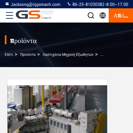
Jacksong@njgsmach.com
86-25-81030382-8:00~17:00
Απόσπασμα
προϊόντα
>
>
>
Σπίτι
Προϊόντα
Λαστιχένια Μηχανή Εξωθητών
220V/380V/ Κρύο 