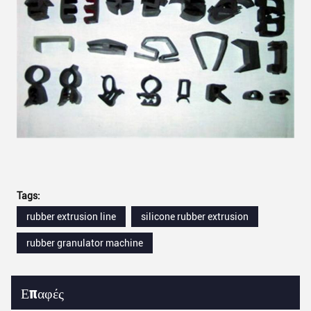
Tags:
rubber extrusion line
silicone rubber extrusion
rubber granulator machine
Επαφές