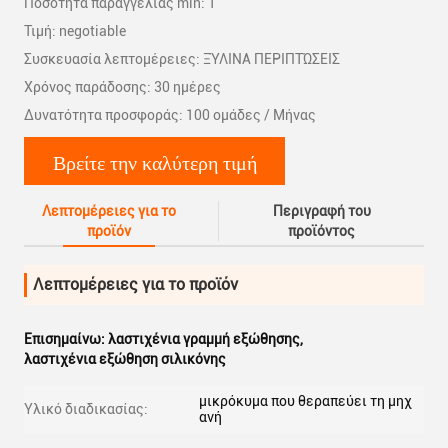
Ποσότητα παραγγελίας min: 1
Τιμή: negotiable
Συσκευασία λεπτομέρειες: ΞΎΛΙΝΑ ΠΕΡΙΠΤΏΣΕΙΣ
Χρόνος παράδοσης: 30 ημέρες
Δυνατότητα προσφοράς: 100 ομάδες / Μήνας
Βρείτε την καλύτερη τιμή
Λεπτομέρειες για το
Περιγραφή του
προϊόν
προϊόντος
Λεπτομέρειες για το προϊόν
Επισημαίνω:
λαστιχένια γραμμή εξώθησης
,
λαστιχένια εξώθηση σιλικόνης
μικρόκυμα που θεραπεύει τη μηχ
Υλικό διαδικασίας:
ανή