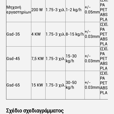
ΙΣΧΊΑ
PA
Μηχανή
+/-
200 W
1.75-3 χιλ.
1-2 kg/h
PET
εργαστηρίων
0.05mm
ABS
PLA
ΙΣΧΊΑ
PA
+/-
Gsd-35
4 KW
1.75-3 χιλ.
8-15 kg/h
PET
0.03mm
ABS
PLA
ΙΣΧΊΑ
PA
15-30
+/-
Gsd-45
7,5 KW
1.75-3 χιλ.
PET
kg/h
0.03mm
ABS
PLA
ΙΣΧΊΑ
PA
30-50
+/-
PET
Gsd-65
15 KW
1.75-3 χιλ.
kg/h
0.03mm
ABS
PLA
Σχέδιο σχεδιαγράμματος