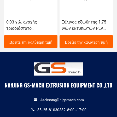
0,03 χιλ. ανοχής
Ξύλινος εξωθητής 1,75
τρισδιάστατο
ινών εκτυπωτών PLA
εκτυπωτών ινών
πλαστικός τρισδιάστατος
εργοστάσιο βιδών
γραμμή εξώθησης 3,00
Βρείτε την καλύτερη τιμή
Βρείτε την καλύτερη τιμή
εξωθητών ενιαίο άμεσο
χιλ.
NANJING GS-MACH EXTRUSION EQUIPMENT CO.,LTD
Jacksong@njgsmach.com
86-25-81030382-8:00~17:00