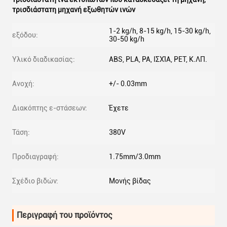
τρισδιάστατη μηχανή εξωθητών ινών
1-2 kg/h, 8-15 kg/h, 15-30 kg/h,
εξόδου:
30-50 kg/h
Υλικό διαδικασίας:
ABS, PLA, PA, ΙΣΧΊΑ, PET, Κ.ΛΠ.
Ανοχή:
+/- 0.03mm
Διακόπτης ε-στάσεων:
Έχετε
Τάση:
380V
Προδιαγραφή:
1.75mm/3.0mm
Σχέδιο βιδών:
Μονής βίδας
Περιγραφή του προϊόντος