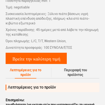
Ποσότητα παραγγελίας min: 1
Τιμή: negotiable
Συσκευασία λεπτομέρειες: Ξύλινο πιάτο βάσεων, υγρή
πλαστική επένδυση απόδειξης, πλήρως-κλειστό πιάτο-
κιβώτιο εξωτερικό
Χρόνος παράδοσης: 45 ημέρες μετά από λάβετε την πληρωμή
της κατάθεσης
Όροι πληρωμής: L/C, T/T, Western Union,
Δυνατότητα προσφοράς: 100 ΣΎΝΟΛΑ/ΈΤΟΣ
Βρείτε την καλύτερη τιμή
Λεπτομέρειες για το
Περιγραφή του
προϊόν
προϊόντος
Λεπτομέρειες για το προϊόν
Επισημαίνω:
τρισδιάστατη ίνα εκτυπωτών που κατασκευάζει τη μηχανή
,