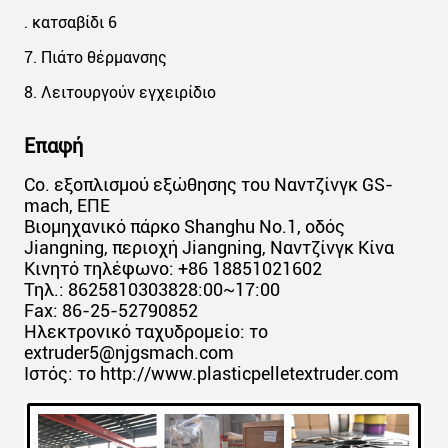
. κατσαβίδι 6
7. Πιάτο θέρμανσης
8. Λειτουργούν εγχειρίδιο
Επαφή
Co. εξοπλισμού εξώθησης του Ναντζίνγκ GS-
mach, ΕΠΕ
Βιομηχανικό πάρκο Shanghu No.1, οδός
Jiangning, περιοχή Jiangning, Ναντζίνγκ Κίνα
Κινητό τηλέφωνο: +86 18851021602
Τηλ.: 8625810303828:00~17:00
Fax: 86-25-52790852
Ηλεκτρονικό ταχυδρομείο: το
extruder5@njgsmach.com
Ιστός: το http://www.plasticpelletextruder.com