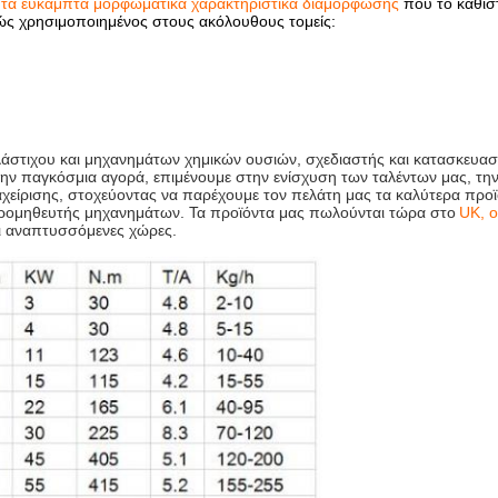
ι τα εύκαμπτα μορφωματικά χαρακτηριστικά διαμόρφωσης
που το καθισ
νώς χρησιμοποιημένος στους ακόλουθους τομείς:
 λάστιχου και μηχανημάτων χημικών ουσιών, σχεδιαστής και κατασκευασ
ην παγκόσμια αγορά, επιμένουμε στην ενίσχυση των ταλέντων μας, την
αχείρισης, στοχεύοντας να παρέχουμε τον πελάτη μας τα καλύτερα προϊ
ρομηθευτής μηχανημάτων. Τα προϊόντα μας πωλούνται τώρα στο
UK, ο
ι αναπτυσσόμενες χώρες.