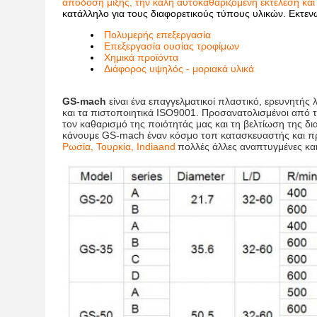
απόδοση μίξης, την καλή αυτοκαθαριζόμενη εκτέλεση κα
κατάλληλο για τους διαφορετικούς τύπους υλικών. Εκτε
Πολυμερής επεξεργασία
Επεξεργασία ουσίας τροφίμων
Χημικά προϊόντα
Διάφορος υψηλός - μοριακά υλικά
GS-mach
είναι ένα επαγγελματικοί πλαστικό, ερευνητής
και τα πιστοποιητικά ISO9001. Προσανατολισμένοι από τ
τον καθαρισμό της ποιότητάς μας και τη βελτίωση της δι
κάνουμε GS-mach έναν κόσμο τοπ κατασκευαστής και π
Ρωσία, Τουρκία, Indiaand
πολλές άλλες αναπτυγμένες κα