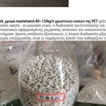
χρησ
 EVA, χρώμα masterbatch 80~120kg/h χρωστικών ουσιών της PET
σία υψηλή - τα μοριακά υλικά, η διαδικασία τροποποίησης και 
ν πλαστικών εφαρμοσμένης μηχανικής απαιτούν την ικανοποιητικ
υστήματα, άριστη απόδοση εξοπλισμού, η λογική διαδικασία μίξη
ρία επεξεργασίας είναι οι παράγοντες κλειδί που καθορίζουν τ