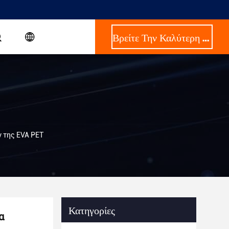
Βρείτε Την Καλύτερη Τιμή
 της EVA PET
Κατηγορίες
α