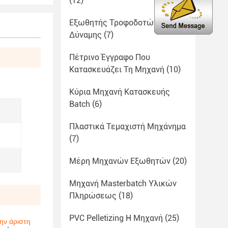
(12)
Εξωθητής Τροφοδοτών
Δύναμης
(7)
Πέτρινο Έγγραφο Που
Κατασκευάζει Τη Μηχανή
(10)
Κύρια Μηχανή Κατασκευής
Batch
(6)
Πλαστικά Τεμαχιστή Μηχάνημα
(7)
Μέρη Μηχανών Εξωθητών
(20)
Μηχανή Masterbatch Υλικών
Πληρώσεως
(18)
PVC Pelletizing Η Μηχανή
(25)
ην άριστη