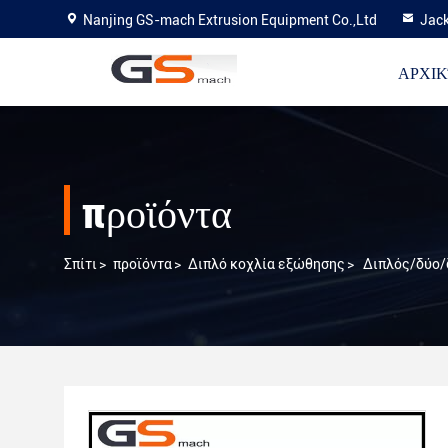
Nanjing GS-mach Extrusion Equipment Co.,Ltd
Jac
ΑΡΧΙΚ
προϊόντα
Σπίτι
>
προϊόντα
>
Διπλό κοχλία εξώθησης
>
Διπλός/δύο/