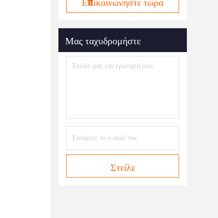
Επικοινωνήστε τώρα
Μας ταχυδρομήστε
Στείλε