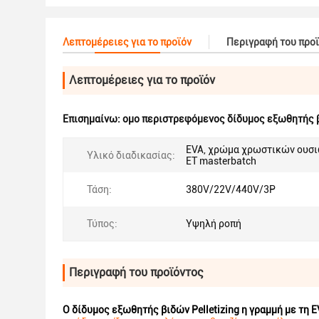
Λεπτομέρειες για το προϊόν
Περιγραφή του προ
Λεπτομέρειες για το προϊόν
Επισημαίνω:
ομο περιστρεφόμενος δίδυμος εξωθητής 
EVA, χρώμα χρωστικών ουσι
Υλικό διαδικασίας:
ET masterbatch
Τάση:
380V/22V/440V/3P
Τύπος:
Υψηλή ροπή
Περιγραφή του προϊόντος
Ο δίδυμος εξωθητής βιδών Pelletizing η γραμμή με τη