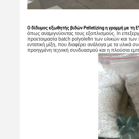
Ο δίδυμος εξωθητής βιδών Pelletizing η γραμμή με τη
όπως αναμιγνύοντας τους εξοπλισμούς. ln επεξεργα
προετοιμασία batch polyolefin των υλικών και τω
εντατική μίξη, που διαφέρει ανάλογα με τα υλικά σ
προηγμένη τεχνική συνδυασμού και η πλούσια εμπει