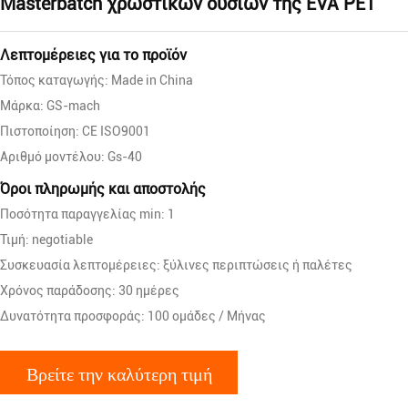
Masterbatch χρωστικών ουσιών της EVA PET
Λεπτομέρειες για το προϊόν
Τόπος καταγωγής: Made in China
Μάρκα: GS-mach
Πιστοποίηση: CE ISO9001
Αριθμό μοντέλου: Gs-40
Όροι πληρωμής και αποστολής
Ποσότητα παραγγελίας min: 1
Τιμή: negotiable
Συσκευασία λεπτομέρειες: ξύλινες περιπτώσεις ή παλέτες
Χρόνος παράδοσης: 30 ημέρες
Δυνατότητα προσφοράς: 100 ομάδες / Μήνας
Βρείτε την καλύτερη τιμή