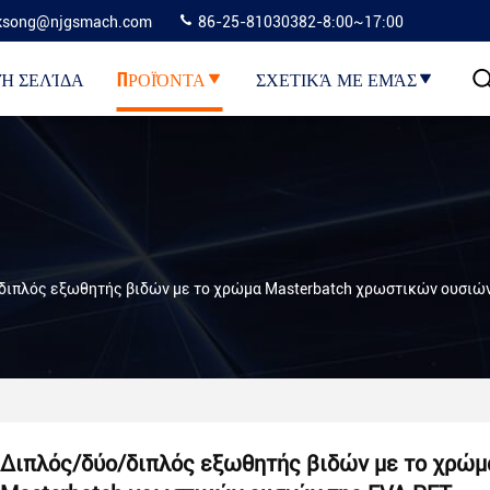
ksong@njgsmach.com
86-25-81030382-8:00~17:00
Ή ΣΕΛΊΔΑ
ΠΡΟΪΌΝΤΑ
ΣΧΕΤΙΚΆ ΜΕ ΕΜΆΣ
διπλός εξωθητής βιδών με το χρώμα Masterbatch χρωστικών ουσιών
Διπλός/δύο/διπλός εξωθητής βιδών με το χρώμ