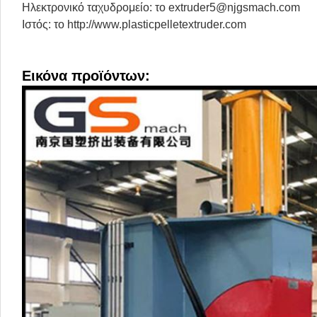
Ηλεκτρονικό ταχυδρομείο: το extruder5@njgsmach.com
Ιστός: το http://www.plasticpelletextruder.com
Εικόνα προϊόντων: