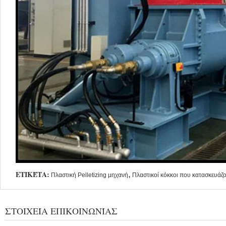
ΕΤΙΚΈΤΑ:
,
Πλαστική Pelletizing μηχανή
Πλαστικοί κόκκοι που κατασκευάζ
ΣΤΟΙΧΕΊΑ ΕΠΙΚΟΙΝΩΝΊΑΣ