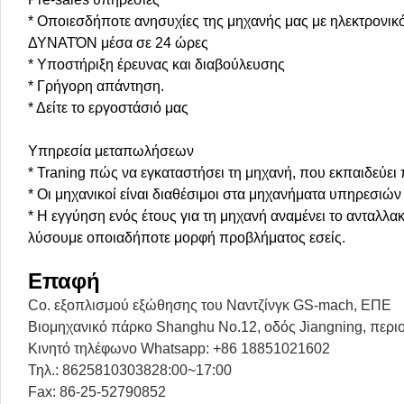
* Οποιεσδήποτε ανησυχίες της μηχανής μας με ηλεκτρο
ΔΥΝΑΤΌΝ μέσα σε 24 ώρες
* Υποστήριξη έρευνας και διαβούλευσης
* Γρήγορη απάντηση.
* Δείτε το εργοστάσιό μας
Υπηρεσία μεταπωλήσεων
* Traning πώς να εγκαταστήσει τη μηχανή, που εκπαιδεύει
* Οι μηχανικοί είναι διαθέσιμοι στα μηχανήματα υπηρεσιών
* Η εγγύηση ενός έτους για τη μηχανή αναμένει το ανταλλα
λύσουμε οποιαδήποτε μορφή προβλήματος εσείς.
Επαφή
Co. εξοπλισμού εξώθησης του Ναντζίνγκ GS-mach, ΕΠΕ
Βιομηχανικό πάρκο Shanghu No.12, οδός Jiangning, περιο
Κινητό τηλέφωνο Whatsapp: +86 18851021602
Τηλ.: 8625810303828:00~17:00
Fax: 86-25-52790852