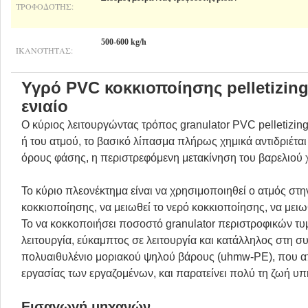
ΤΡΟΦΟΔΌΤΗΣ:
500-600 kg/h
ΙΚΑΝΌΤΗΤΑΣ:
Υγρό PVC κοκκιοποίησης pelletizin
ενιαίο
Ο κύριος λειτουργώντας τρόπος granulator PVC pelletizi
ή του ατμού, το βασικό λίπασμα πλήρως χημικά αντιδριέτα
όρους φάσης, η περιστρεφόμενη μετακίνηση του βαρελιού χ
Το κύριο πλεονέκτημα είναι να χρησιμοποιηθεί ο ατμός στη
κοκκιοποίησης, να μειωθεί το νερό κοκκιοποίησης, να μειω
Το να κοκκοποιήσει ποσοστό granulator περιστροφικών τυ
λειτουργία, εύκαμπτος σε λειτουργία και κατάλληλος στη 
πολυαιθυλένιο μοριακού ψηλού βάρους (uhmw-PE), που απο
εργασίας των εργαζομένων, και παρατείνει πολύ τη ζωή υ
Εισαγωγή μηχανών