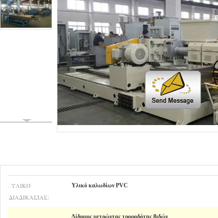
ΥΛΙΚΌ
Υλικό καλωδίων PVC
ΔΙΑΔΙΚΑΣΊΑΣ:
Δίδυμος μετρώντας τροφοδότης βιδών